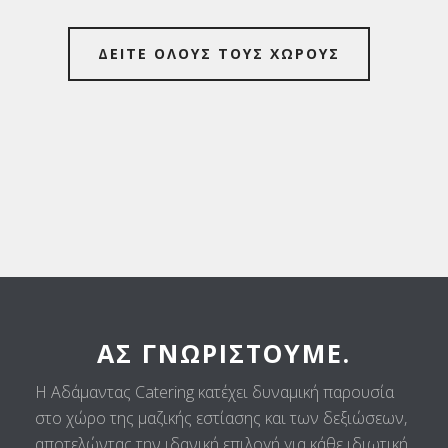
ΔΕΙΤΕ ΟΛΟΥΣ ΤΟΥΣ ΧΩΡΟΥΣ
ΑΣ ΓΝΩΡΙΣΤΟΎΜΕ.
Η Αδάμαντας Catering κατέχει δυναμική παρουσία
στο χώρο της μαζικής εστίασης και των δεξιώσεων,
αποτελώντας την ιδανική επιλογή για κάθε ιδιωτική