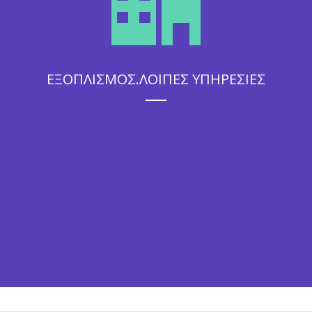
ΕΞΟΠΛΙΣΜΟΣ.ΛΟΙΠΕΣ ΥΠΗΡΕΣΙΕΣ
Η άψογη εξυπηρέτηση που θα απολαύσουν οι καλεσμένοι