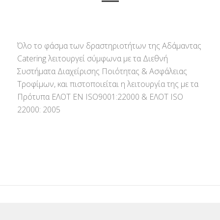
Όλο το φάσμα των δραστηριοτήτων της Αδάμαντας
Catering λειτουργεί σύμφωνα με τα Διεθνή
Συστήματα Διαχείρισης Ποιότητας & Ασφάλειας
Τροφίμων, και πιστοποιείται η λειτουργία της με τα
Πρότυπα ΕΛΟΤ ΕΝ ISO9001:22000 & ΕΛΟΤ ISO
22000: 2005