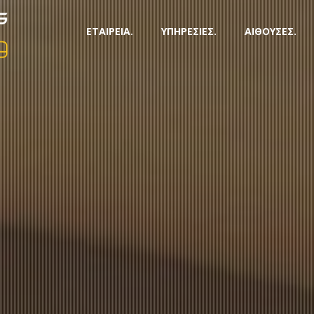
ΕΤΑΙΡΕΙΑ.
ΥΠΗΡΕΣΙΕΣ.
ΑΙΘΟΥΣΕΣ.