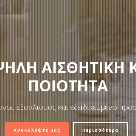
ΗΛΗ ΑΙΣΘΗΤΙΚΗ 
ΠΟΙΟΤΗΤΑ
νος εξοπλισμός και εξειδικευμένο προ
Ανακαλύψτε μας
Περισσότερα