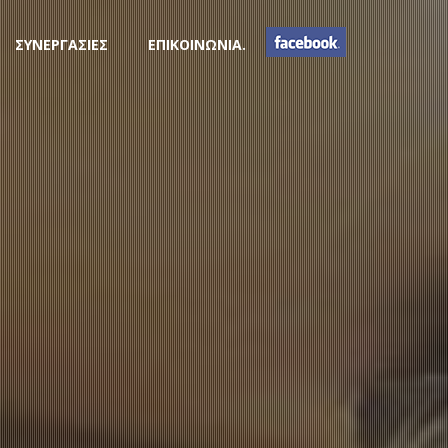
ΣΥΝΕΡΓΑΣΙΕΣ
ΕΠΙΚΟΙΝΩΝΙΑ.