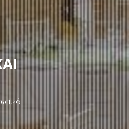
ΚΑΙ
σωπικό.