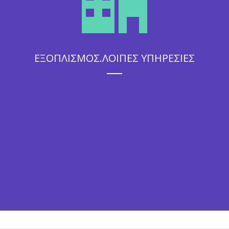
ΕΞΟΠΛΙΣΜΟΣ.ΛΟΙΠΕΣ ΥΠΗΡΕΣΙΕΣ
Η άψογη εξυπηρέτηση που θα απολαύσουν οι καλεσμένοι