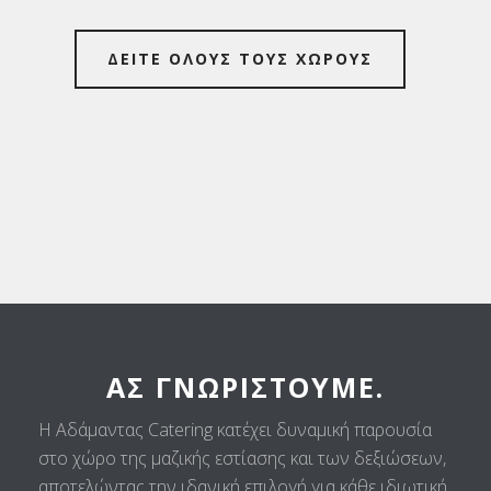
ΔΕΙΤΕ ΟΛΟΥΣ ΤΟΥΣ ΧΩΡΟΥΣ
ΑΣ ΓΝΩΡΙΣΤΟΎΜΕ.
Η Αδάμαντας Catering κατέχει δυναμική παρουσία
στο χώρο της μαζικής εστίασης και των δεξιώσεων,
αποτελώντας την ιδανική επιλογή για κάθε ιδιωτική