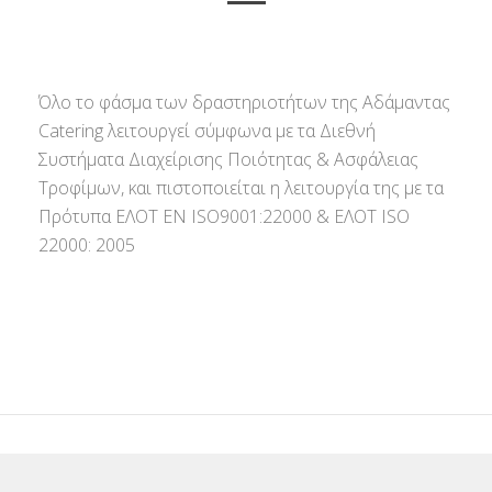
Όλο το φάσμα των δραστηριοτήτων της Αδάμαντας
Catering λειτουργεί σύμφωνα με τα Διεθνή
Συστήματα Διαχείρισης Ποιότητας & Ασφάλειας
Τροφίμων, και πιστοποιείται η λειτουργία της με τα
Πρότυπα ΕΛΟΤ ΕΝ ISO9001:22000 & ΕΛΟΤ ISO
22000: 2005