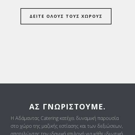
ΔΕΙΤΕ ΟΛΟΥΣ ΤΟΥΣ ΧΩΡΟΥΣ
ΑΣ ΓΝΩΡΙΣΤΟΎΜΕ.
Η Αδάμαντας Catering κατέχει δυναμική παρουσία
στο χώρο της μαζικής εστίασης και των δεξιώσεων,
αποτελώντας την ιδανική επιλογή για κάθε ιδιωτική