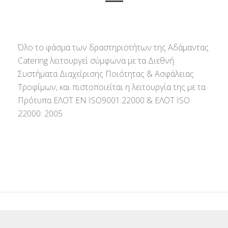
Όλο το φάσμα των δραστηριοτήτων της Αδάμαντας
Catering λειτουργεί σύμφωνα με τα Διεθνή
Συστήματα Διαχείρισης Ποιότητας & Ασφάλειας
Τροφίμων, και πιστοποιείται η λειτουργία της με τα
Πρότυπα ΕΛΟΤ ΕΝ ISO9001:22000 & ΕΛΟΤ ISO
22000: 2005