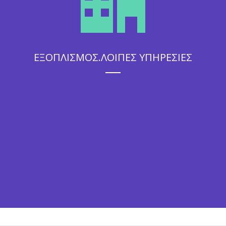
ΕΞΟΠΛΙΣΜΟΣ.ΛΟΙΠΕΣ ΥΠΗΡΕΣΙΕΣ
Η άψογη εξυπηρέτηση που θα απολαύσουν οι καλεσμένοι