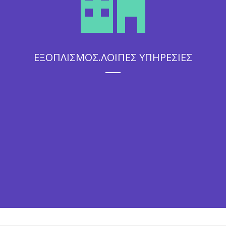
ΕΞΟΠΛΙΣΜΟΣ.ΛΟΙΠΕΣ ΥΠΗΡΕΣΙΕΣ
Η άψογη εξυπηρέτηση που θα απολαύσουν οι καλεσμένοι