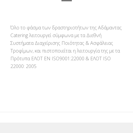
Όλο το φάσμα των δραστηριοτήτων της Αδάμαντας
Catering λειτουργεί σύμφωνα με τα Διεθνή
Συστήματα Διαχείρισης Ποιότητας & Ασφάλειας
Τροφίμων, και πιστοποιείται η λειτουργία της με τα
Πρότυπα ΕΛΟΤ ΕΝ ISO9001:22000 & ΕΛΟΤ ISO
22000: 2005