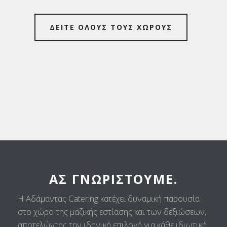
ΔΕΙΤΕ ΟΛΟΥΣ ΤΟΥΣ ΧΩΡΟΥΣ
ΑΣ ΓΝΩΡΙΣΤΟΎΜΕ.
Η Αδάμαντας Catering κατέχει δυναμική παρουσία
στο χώρο της μαζικής εστίασης και των δεξιώσεων,
αποτελώντας την ιδανική επιλογή για κάθε ιδιωτική