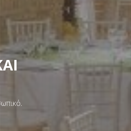
ΚΑΙ
σωπικό.