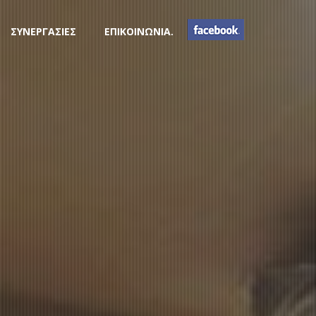
ΣΥΝΕΡΓΑΣΙΕΣ
ΕΠΙΚΟΙΝΩΝΙΑ.