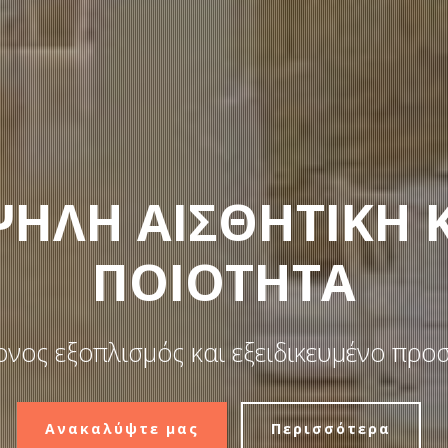
ΗΛΗ ΑΙΣΘΗΤΙΚΗ 
ΠΟΙΟΤΗΤΑ
νος εξοπλισμός και εξειδικευμένο προ
Ανακαλύψτε μας
Περισσότερα