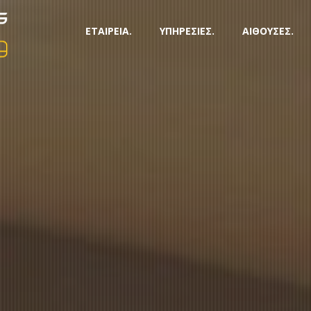
ΕΤΑΙΡΕΙΑ.
ΥΠΗΡΕΣΙΕΣ.
ΑΙΘΟΥΣΕΣ.