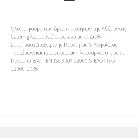
Όλο το φάσμα των δραστηριοτήτων της Αδάμαντας
Catering λειτουργεί σύμφωνα με τα Διεθνή
Συστήματα Διαχείρισης Ποιότητας & Ασφάλειας
Τροφίμων, και πιστοποιείται η λειτουργία της με τα
Πρότυπα ΕΛΟΤ ΕΝ ISO9001:22000 & ΕΛΟΤ ISO
22000: 2005