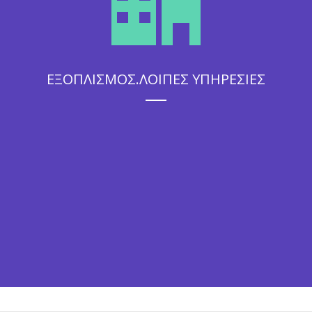
ΕΞΟΠΛΙΣΜΟΣ.ΛΟΙΠΕΣ ΥΠΗΡΕΣΙΕΣ
Η άψογη εξυπηρέτηση που θα απολαύσουν οι καλεσμένοι