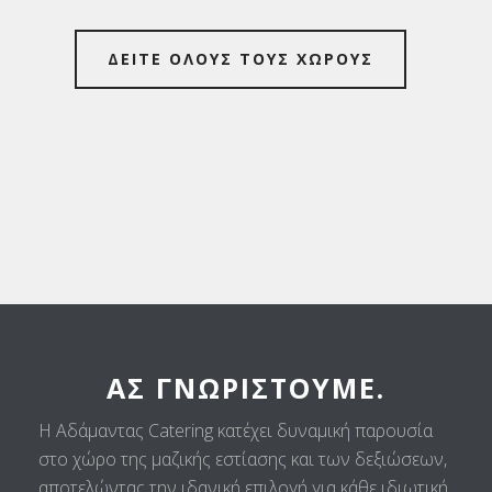
ΔΕΙΤΕ ΟΛΟΥΣ ΤΟΥΣ ΧΩΡΟΥΣ
ΑΣ ΓΝΩΡΙΣΤΟΎΜΕ.
Η Αδάμαντας Catering κατέχει δυναμική παρουσία
στο χώρο της μαζικής εστίασης και των δεξιώσεων,
αποτελώντας την ιδανική επιλογή για κάθε ιδιωτική