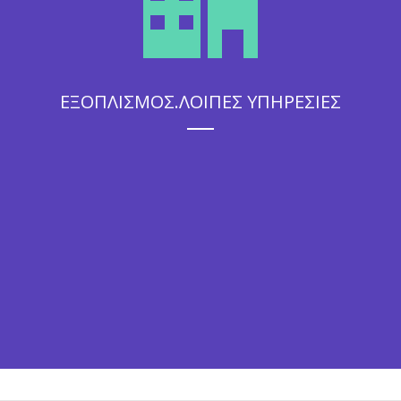
ΕΞΟΠΛΙΣΜΟΣ.ΛΟΙΠΕΣ ΥΠΗΡΕΣΙΕΣ
Η άψογη εξυπηρέτηση που θα απολαύσουν οι καλεσμένοι