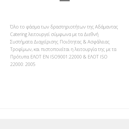
Όλο το φάσμα των δραστηριοτήτων της Αδάμαντας
Catering λειτουργεί σύμφωνα με τα Διεθνή
Συστήματα Διαχείρισης Ποιότητας & Ασφάλειας
Τροφίμων, και πιστοποιείται η λειτουργία της με τα
Πρότυπα ΕΛΟΤ ΕΝ ISO9001:22000 & ΕΛΟΤ ISO
22000: 2005