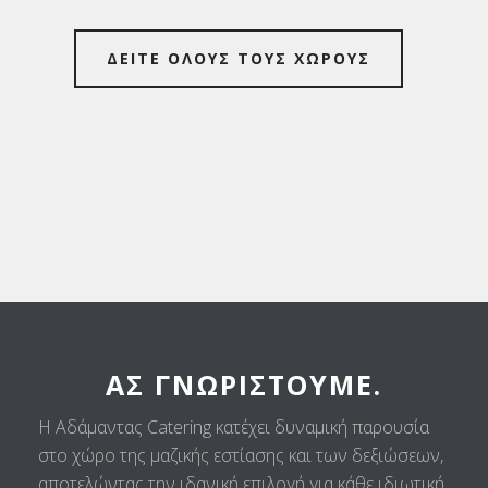
ΔΕΙΤΕ ΟΛΟΥΣ ΤΟΥΣ ΧΩΡΟΥΣ
ΑΣ ΓΝΩΡΙΣΤΟΎΜΕ.
Η Αδάμαντας Catering κατέχει δυναμική παρουσία
στο χώρο της μαζικής εστίασης και των δεξιώσεων,
αποτελώντας την ιδανική επιλογή για κάθε ιδιωτική