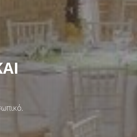
ΚΑΙ
σωπικό.