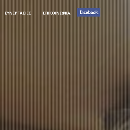
ΣΥΝΕΡΓΑΣΙΕΣ
ΕΠΙΚΟΙΝΩΝΙΑ.