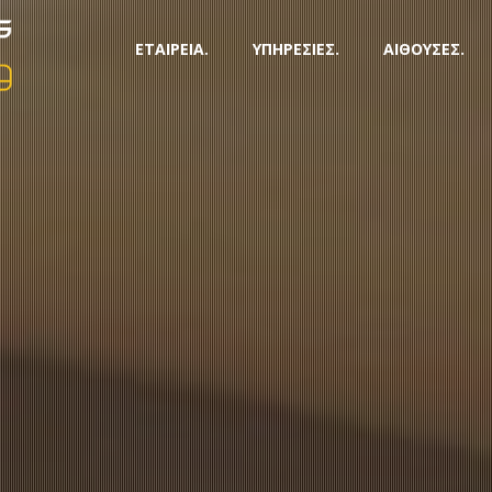
ΕΤΑΙΡΕΙΑ.
ΥΠΗΡΕΣΙΕΣ.
ΑΙΘΟΥΣΕΣ.