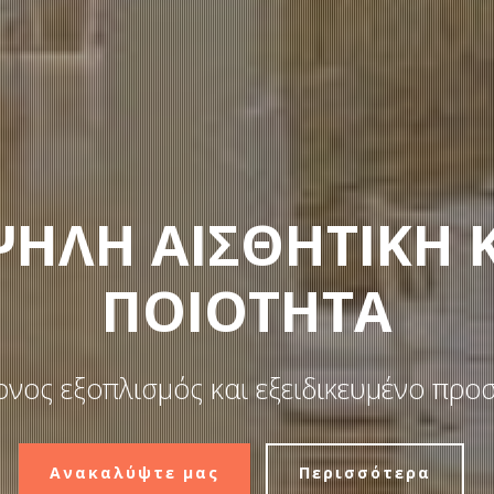
ΗΛΗ ΑΙΣΘΗΤΙΚΗ 
ΠΟΙΟΤΗΤΑ
νος εξοπλισμός και εξειδικευμένο προ
Ανακαλύψτε μας
Περισσότερα