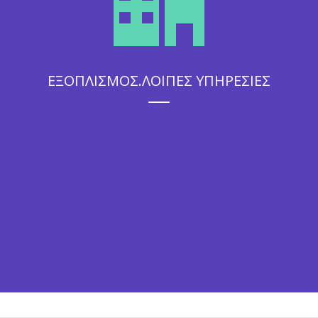
ΕΞΟΠΛΙΣΜΟΣ.ΛΟΙΠΕΣ ΥΠΗΡΕΣΙΕΣ
Η άψογη εξυπηρέτηση που θα απολαύσουν οι καλεσμένοι