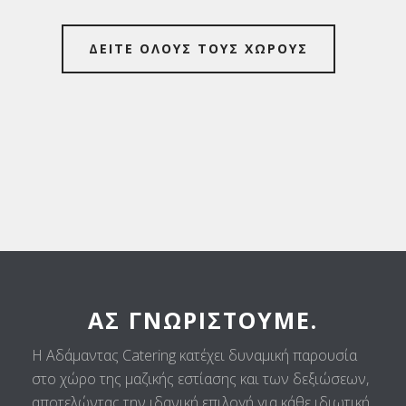
ΔΕΙΤΕ ΟΛΟΥΣ ΤΟΥΣ ΧΩΡΟΥΣ
ΑΣ ΓΝΩΡΙΣΤΟΎΜΕ.
Η Αδάμαντας Catering κατέχει δυναμική παρουσία
στο χώρο της μαζικής εστίασης και των δεξιώσεων,
αποτελώντας την ιδανική επιλογή για κάθε ιδιωτική