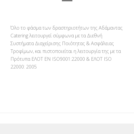
Όλο το φάσμα των δραστηριοτήτων της Αδάμαντας
Catering λειτουργεί σύμφωνα με τα Διεθνή
Συστήματα Διαχείρισης Ποιότητας & Ασφάλειας
Τροφίμων, και πιστοποιείται η λειτουργία της με τα
Πρότυπα ΕΛΟΤ ΕΝ ISO9001:22000 & ΕΛΟΤ ISO
22000: 2005