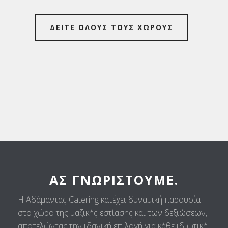
ΔΕΙΤΕ ΟΛΟΥΣ ΤΟΥΣ ΧΩΡΟΥΣ
ΑΣ ΓΝΩΡΙΣΤΟΎΜΕ.
Η Αδάμαντας Catering κατέχει δυναμική παρουσία
στο χώρο της μαζικής εστίασης και των δεξιώσεων,
αποτελώντας την ιδανική επιλογή για κάθε ιδιωτική