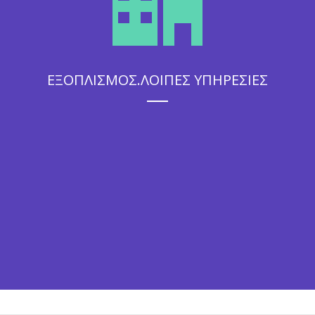
ΕΞΟΠΛΙΣΜΟΣ.ΛΟΙΠΕΣ ΥΠΗΡΕΣΙΕΣ
Η άψογη εξυπηρέτηση που θα απολαύσουν οι καλεσμένοι