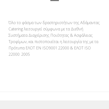
Όλο το φάσμα των δραστηριοτήτων της Αδάμαντας
Catering λειτουργεί σύμφωνα με τα Διεθνή
Συστήματα Διαχείρισης Ποιότητας & Ασφάλειας
Τροφίμων, και πιστοποιείται η λειτουργία της με τα
Πρότυπα ΕΛΟΤ ΕΝ ISO9001:22000 & ΕΛΟΤ ISO
22000: 2005