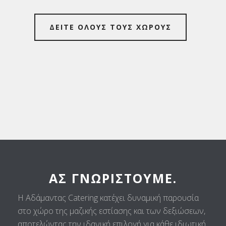
ΔΕΙΤΕ ΟΛΟΥΣ ΤΟΥΣ ΧΩΡΟΥΣ
ΑΣ ΓΝΩΡΙΣΤΟΎΜΕ.
Η Αδάμαντας Catering κατέχει δυναμική παρουσία
στο χώρο της μαζικής εστίασης και των δεξιώσεων,
αποτελώντας την ιδανική επιλογή για κάθε ιδιωτική