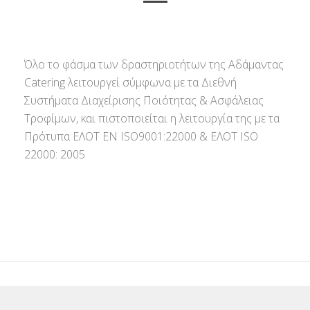
Όλο το φάσμα των δραστηριοτήτων της Αδάμαντας
Catering λειτουργεί σύμφωνα με τα Διεθνή
Συστήματα Διαχείρισης Ποιότητας & Ασφάλειας
Τροφίμων, και πιστοποιείται η λειτουργία της με τα
Πρότυπα ΕΛΟΤ ΕΝ ISO9001:22000 & ΕΛΟΤ ISO
22000: 2005