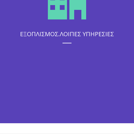
ΕΞΟΠΛΙΣΜΟΣ.ΛΟΙΠΕΣ ΥΠΗΡΕΣΙΕΣ
Η άψογη εξυπηρέτηση που θα απολαύσουν οι καλεσμένοι