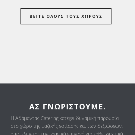
ΔΕΙΤΕ ΟΛΟΥΣ ΤΟΥΣ ΧΩΡΟΥΣ
ΑΣ ΓΝΩΡΙΣΤΟΎΜΕ.
Η Αδάμαντας Catering κατέχει δυναμική παρουσία
στο χώρο της μαζικής εστίασης και των δεξιώσεων,
αποτελώντας την ιδανική επιλογή για κάθε ιδιωτική