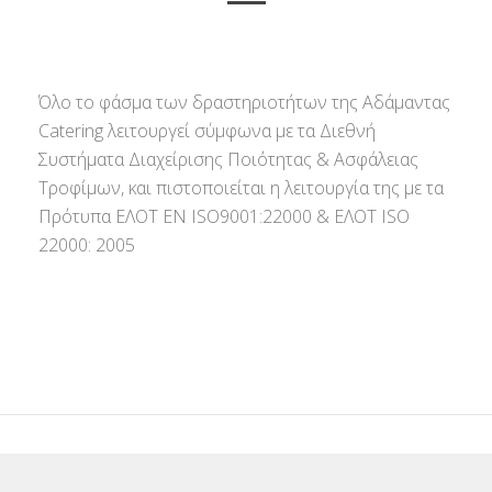
Όλο το φάσμα των δραστηριοτήτων της Αδάμαντας
Catering λειτουργεί σύμφωνα με τα Διεθνή
Συστήματα Διαχείρισης Ποιότητας & Ασφάλειας
Τροφίμων, και πιστοποιείται η λειτουργία της με τα
Πρότυπα ΕΛΟΤ ΕΝ ISO9001:22000 & ΕΛΟΤ ISO
22000: 2005