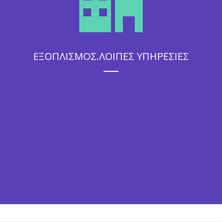
ΕΞΟΠΛΙΣΜΟΣ.ΛΟΙΠΕΣ ΥΠΗΡΕΣΙΕΣ
Η άψογη εξυπηρέτηση που θα απολαύσουν οι καλεσμένοι