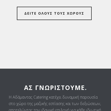
ΔΕΙΤΕ ΟΛΟΥΣ ΤΟΥΣ ΧΩΡΟΥΣ
ΑΣ ΓΝΩΡΙΣΤΟΎΜΕ.
Η Αδάμαντας Catering κατέχει δυναμική παρουσία
στο χώρο της μαζικής εστίασης και των δεξιώσεων,
αποτελώντας την ιδανική επιλογή για κάθε ιδιωτική