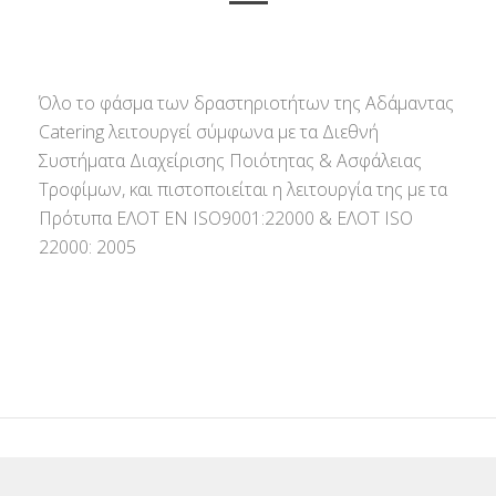
Όλο το φάσμα των δραστηριοτήτων της Αδάμαντας
Catering λειτουργεί σύμφωνα με τα Διεθνή
Συστήματα Διαχείρισης Ποιότητας & Ασφάλειας
Τροφίμων, και πιστοποιείται η λειτουργία της με τα
Πρότυπα ΕΛΟΤ ΕΝ ISO9001:22000 & ΕΛΟΤ ISO
22000: 2005