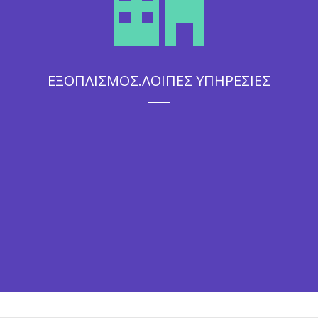
ΕΞΟΠΛΙΣΜΟΣ.ΛΟΙΠΕΣ ΥΠΗΡΕΣΙΕΣ
Η άψογη εξυπηρέτηση που θα απολαύσουν οι καλεσμένοι