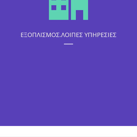
ΕΞΟΠΛΙΣΜΟΣ.ΛΟΙΠΕΣ ΥΠΗΡΕΣΙΕΣ
Η άψογη εξυπηρέτηση που θα απολαύσουν οι καλεσμένοι