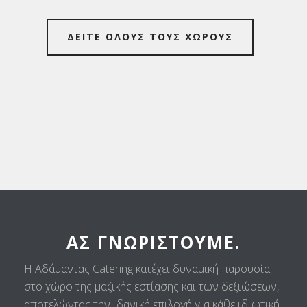
ΔΕΙΤΕ ΟΛΟΥΣ ΤΟΥΣ ΧΩΡΟΥΣ
ΑΣ ΓΝΩΡΙΣΤΟΎΜΕ.
Η Αδάμαντας Catering κατέχει δυναμική παρουσία
στο χώρο της μαζικής εστίασης και των δεξιώσεων,
αποτελώντας την ιδανική επιλογή για κάθε ιδιωτική