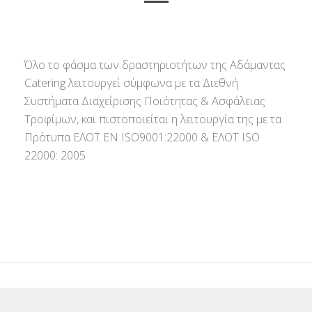
Όλο το φάσμα των δραστηριοτήτων της Αδάμαντας
Catering λειτουργεί σύμφωνα με τα Διεθνή
Συστήματα Διαχείρισης Ποιότητας & Ασφάλειας
Τροφίμων, και πιστοποιείται η λειτουργία της με τα
Πρότυπα ΕΛΟΤ ΕΝ ISO9001:22000 & ΕΛΟΤ ISO
22000: 2005