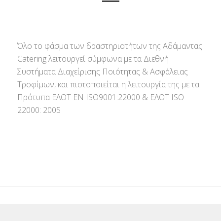
Όλο το φάσμα των δραστηριοτήτων της Αδάμαντας
Catering λειτουργεί σύμφωνα με τα Διεθνή
Συστήματα Διαχείρισης Ποιότητας & Ασφάλειας
Τροφίμων, και πιστοποιείται η λειτουργία της με τα
Πρότυπα ΕΛΟΤ ΕΝ ISO9001:22000 & ΕΛΟΤ ISO
22000: 2005