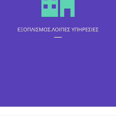
ΕΞΟΠΛΙΣΜΟΣ.ΛΟΙΠΕΣ ΥΠΗΡΕΣΙΕΣ
Η άψογη εξυπηρέτηση που θα απολαύσουν οι καλεσμένοι