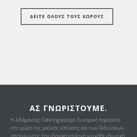
ΔΕΙΤΕ ΟΛΟΥΣ ΤΟΥΣ ΧΩΡΟΥΣ
ΑΣ ΓΝΩΡΙΣΤΟΎΜΕ.
Η Αδάμαντας Catering κατέχει δυναμική παρουσία
στο χώρο της μαζικής εστίασης και των δεξιώσεων,
αποτελώντας την ιδανική επιλογή για κάθε ιδιωτική