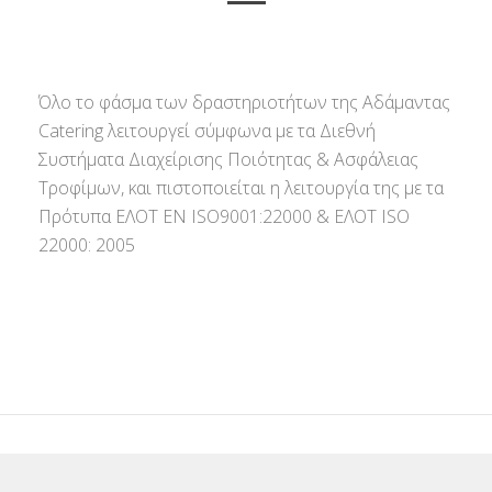
Όλο το φάσμα των δραστηριοτήτων της Αδάμαντας
Catering λειτουργεί σύμφωνα με τα Διεθνή
Συστήματα Διαχείρισης Ποιότητας & Ασφάλειας
Τροφίμων, και πιστοποιείται η λειτουργία της με τα
Πρότυπα ΕΛΟΤ ΕΝ ISO9001:22000 & ΕΛΟΤ ISO
22000: 2005