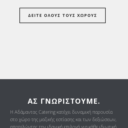
ΔΕΙΤΕ ΟΛΟΥΣ ΤΟΥΣ ΧΩΡΟΥΣ
ΑΣ ΓΝΩΡΙΣΤΟΎΜΕ.
Η Αδάμαντας Catering κατέχει δυναμική παρουσία
στο χώρο της μαζικής εστίασης και των δεξιώσεων,
αποτελώντας την ιδανική επιλογή για κάθε ιδιωτική