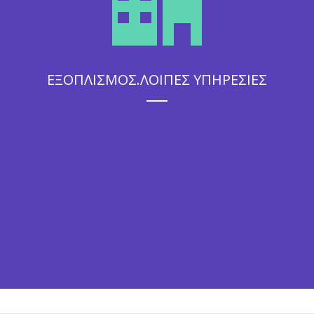
ΕΞΟΠΛΙΣΜΟΣ.ΛΟΙΠΕΣ ΥΠΗΡΕΣΙΕΣ
Η άψογη εξυπηρέτηση που θα απολαύσουν οι καλεσμένοι