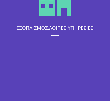
ΕΞΟΠΛΙΣΜΟΣ.ΛΟΙΠΕΣ ΥΠΗΡΕΣΙΕΣ
Η άψογη εξυπηρέτηση που θα απολαύσουν οι καλεσμένοι