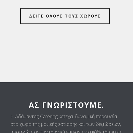
ΔΕΙΤΕ ΟΛΟΥΣ ΤΟΥΣ ΧΩΡΟΥΣ
ΑΣ ΓΝΩΡΙΣΤΟΎΜΕ.
Η Αδάμαντας Catering κατέχει δυναμική παρουσία
στο χώρο της μαζικής εστίασης και των δεξιώσεων,
αποτελώντας την ιδανική επιλογή για κάθε ιδιωτική