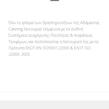
Όλο το φάσμα των δραστηριοτήτων της Αδάμαντας
Catering λειτουργεί σύμφωνα με τα Διεθνή
Συστήματα Διαχείρισης Ποιότητας & Ασφάλειας
Τροφίμων, και πιστοποιείται η λειτουργία της με τα
Πρότυπα ΕΛΟΤ ΕΝ ISO9001:22000 & ΕΛΟΤ ISO
22000: 2005