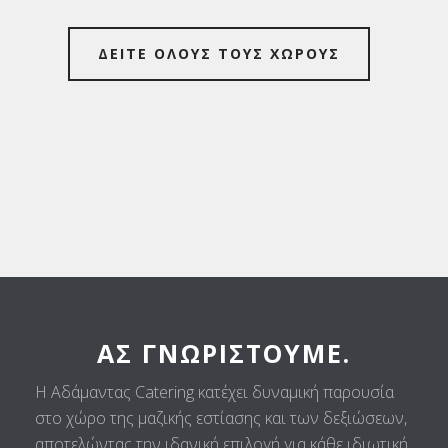
ΔΕΙΤΕ ΟΛΟΥΣ ΤΟΥΣ ΧΩΡΟΥΣ
ΑΣ ΓΝΩΡΙΣΤΟΎΜΕ.
Η Αδάμαντας Catering κατέχει δυναμική παρουσία
στο χώρο της μαζικής εστίασης και των δεξιώσεων,
αποτελώντας την ιδανική επιλογή για κάθε ιδιωτική