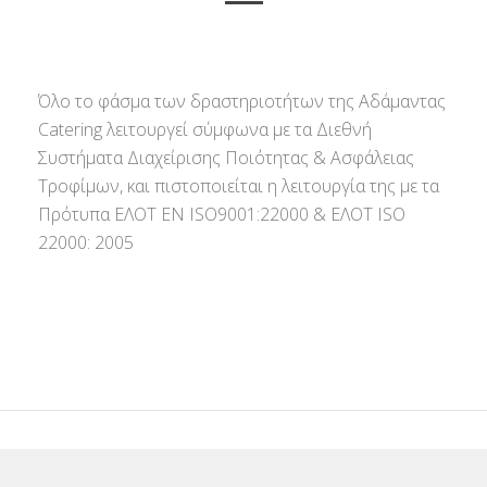
Όλο το φάσμα των δραστηριοτήτων της Αδάμαντας
Catering λειτουργεί σύμφωνα με τα Διεθνή
Συστήματα Διαχείρισης Ποιότητας & Ασφάλειας
Τροφίμων, και πιστοποιείται η λειτουργία της με τα
Πρότυπα ΕΛΟΤ ΕΝ ISO9001:22000 & ΕΛΟΤ ISO
22000: 2005