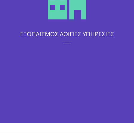
ΕΞΟΠΛΙΣΜΟΣ.ΛΟΙΠΕΣ ΥΠΗΡΕΣΙΕΣ
Η άψογη εξυπηρέτηση που θα απολαύσουν οι καλεσμένοι