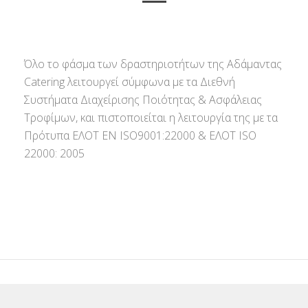
Όλο το φάσμα των δραστηριοτήτων της Αδάμαντας
Catering λειτουργεί σύμφωνα με τα Διεθνή
Συστήματα Διαχείρισης Ποιότητας & Ασφάλειας
Τροφίμων, και πιστοποιείται η λειτουργία της με τα
Πρότυπα ΕΛΟΤ ΕΝ ISO9001:22000 & ΕΛΟΤ ISO
22000: 2005