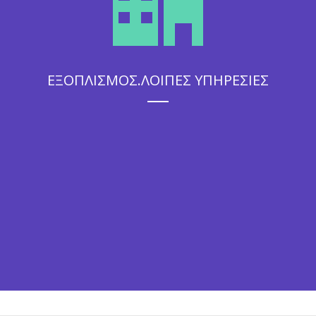
ΕΞΟΠΛΙΣΜΟΣ.ΛΟΙΠΕΣ ΥΠΗΡΕΣΙΕΣ
Η άψογη εξυπηρέτηση που θα απολαύσουν οι καλεσμένοι