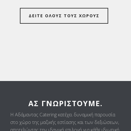
ΔΕΙΤΕ ΟΛΟΥΣ ΤΟΥΣ ΧΩΡΟΥΣ
ΑΣ ΓΝΩΡΙΣΤΟΎΜΕ.
Η Αδάμαντας Catering κατέχει δυναμική παρουσία
στο χώρο της μαζικής εστίασης και των δεξιώσεων,
αποτελώντας την ιδανική επιλογή για κάθε ιδιωτική