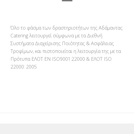
Όλο το φάσμα των δραστηριοτήτων της Αδάμαντας
Catering λειτουργεί σύμφωνα με τα Διεθνή
Συστήματα Διαχείρισης Ποιότητας & Ασφάλειας
Τροφίμων, και πιστοποιείται η λειτουργία της με τα
Πρότυπα ΕΛΟΤ ΕΝ ISO9001:22000 & ΕΛΟΤ ISO
22000: 2005