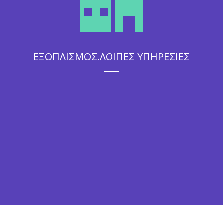
ΕΞΟΠΛΙΣΜΟΣ.ΛΟΙΠΕΣ ΥΠΗΡΕΣΙΕΣ
Η άψογη εξυπηρέτηση που θα απολαύσουν οι καλεσμένοι