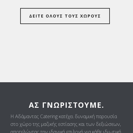
ΔΕΙΤΕ ΟΛΟΥΣ ΤΟΥΣ ΧΩΡΟΥΣ
ΑΣ ΓΝΩΡΙΣΤΟΎΜΕ.
Η Αδάμαντας Catering κατέχει δυναμική παρουσία
στο χώρο της μαζικής εστίασης και των δεξιώσεων,
αποτελώντας την ιδανική επιλογή για κάθε ιδιωτική