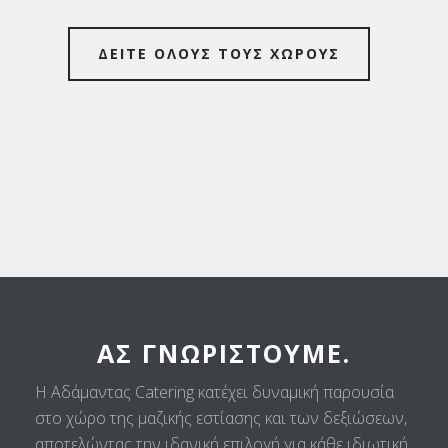
ΔΕΙΤΕ ΟΛΟΥΣ ΤΟΥΣ ΧΩΡΟΥΣ
ΑΣ ΓΝΩΡΙΣΤΟΎΜΕ.
Η Αδάμαντας Catering κατέχει δυναμική παρουσία
στο χώρο της μαζικής εστίασης και των δεξιώσεων,
αποτελώντας την ιδανική επιλογή για κάθε ιδιωτική