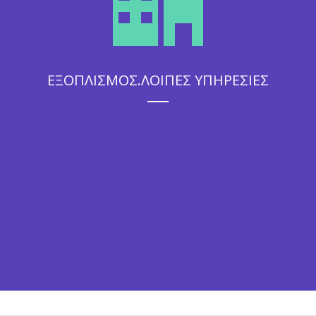
ΕΞΟΠΛΙΣΜΟΣ.ΛΟΙΠΕΣ ΥΠΗΡΕΣΙΕΣ
Η άψογη εξυπηρέτηση που θα απολαύσουν οι καλεσμένοι