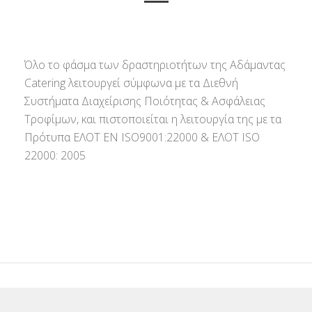
Όλο το φάσμα των δραστηριοτήτων της Αδάμαντας
Catering λειτουργεί σύμφωνα με τα Διεθνή
Συστήματα Διαχείρισης Ποιότητας & Ασφάλειας
Τροφίμων, και πιστοποιείται η λειτουργία της με τα
Πρότυπα ΕΛΟΤ ΕΝ ISO9001:22000 & ΕΛΟΤ ISO
22000: 2005