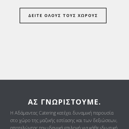
ΔΕΙΤΕ ΟΛΟΥΣ ΤΟΥΣ ΧΩΡΟΥΣ
ΑΣ ΓΝΩΡΙΣΤΟΎΜΕ.
Η Αδάμαντας Catering κατέχει δυναμική παρουσία
στο χώρο της μαζικής εστίασης και των δεξιώσεων,
αποτελώντας την ιδανική επιλογή για κάθε ιδιωτική