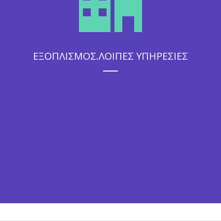
ΕΞΟΠΛΙΣΜΟΣ.ΛΟΙΠΕΣ ΥΠΗΡΕΣΙΕΣ
Η άψογη εξυπηρέτηση που θα απολαύσουν οι καλεσμένοι