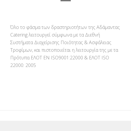
Όλο το φάσμα των δραστηριοτήτων της Αδάμαντας
Catering λειτουργεί σύμφωνα με τα Διεθνή
Συστήματα Διαχείρισης Ποιότητας & Ασφάλειας
Τροφίμων, και πιστοποιείται η λειτουργία της με τα
Πρότυπα ΕΛΟΤ ΕΝ ISO9001:22000 & ΕΛΟΤ ISO
22000: 2005