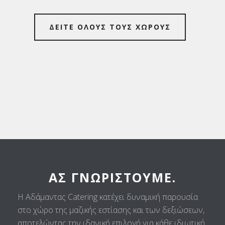
ΔΕΙΤΕ ΟΛΟΥΣ ΤΟΥΣ ΧΩΡΟΥΣ
ΑΣ ΓΝΩΡΙΣΤΟΎΜΕ.
Η Αδάμαντας Catering κατέχει δυναμική παρουσία
στο χώρο της μαζικής εστίασης και των δεξιώσεων,
αποτελώντας την ιδανική επιλογή για κάθε ιδιωτική