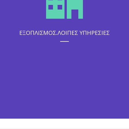
ΕΞΟΠΛΙΣΜΟΣ.ΛΟΙΠΕΣ ΥΠΗΡΕΣΙΕΣ
Η άψογη εξυπηρέτηση που θα απολαύσουν οι καλεσμένοι