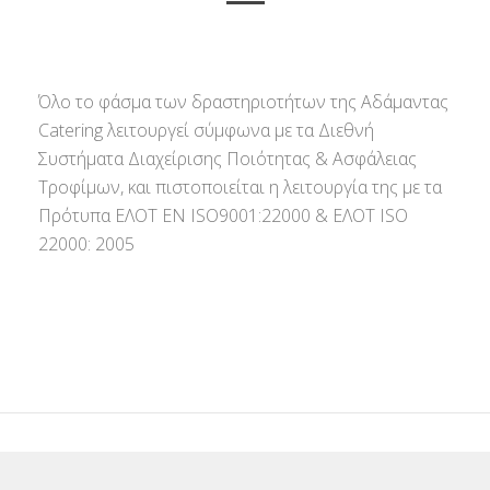
Όλο το φάσμα των δραστηριοτήτων της Αδάμαντας
Catering λειτουργεί σύμφωνα με τα Διεθνή
Συστήματα Διαχείρισης Ποιότητας & Ασφάλειας
Τροφίμων, και πιστοποιείται η λειτουργία της με τα
Πρότυπα ΕΛΟΤ ΕΝ ISO9001:22000 & ΕΛΟΤ ISO
22000: 2005