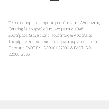
Όλο το φάσμα των δραστηριοτήτων της Αδάμαντας
Catering λειτουργεί σύμφωνα με τα Διεθνή
Συστήματα Διαχείρισης Ποιότητας & Ασφάλειας
Τροφίμων, και πιστοποιείται η λειτουργία της με τα
Πρότυπα ΕΛΟΤ ΕΝ ISO9001:22000 & ΕΛΟΤ ISO
22000: 2005