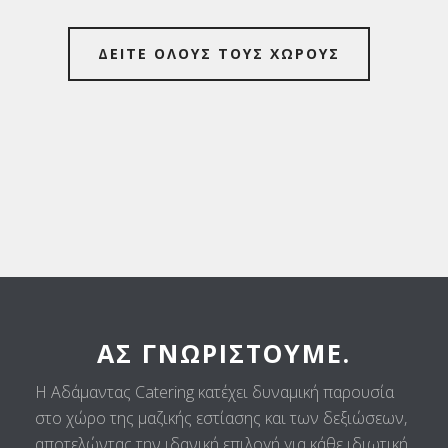
ΔΕΙΤΕ ΟΛΟΥΣ ΤΟΥΣ ΧΩΡΟΥΣ
ΑΣ ΓΝΩΡΙΣΤΟΎΜΕ.
Η Αδάμαντας Catering κατέχει δυναμική παρουσία
στο χώρο της μαζικής εστίασης και των δεξιώσεων,
αποτελώντας την ιδανική επιλογή για κάθε ιδιωτική