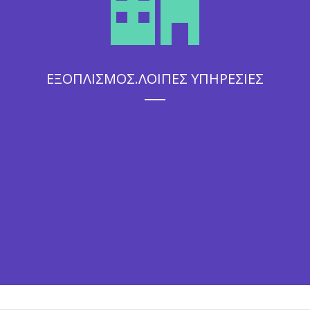
ΕΞΟΠΛΙΣΜΟΣ.ΛΟΙΠΕΣ ΥΠΗΡΕΣΙΕΣ
Η άψογη εξυπηρέτηση που θα απολαύσουν οι καλεσμένοι