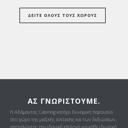
ΔΕΙΤΕ ΟΛΟΥΣ ΤΟΥΣ ΧΩΡΟΥΣ
ΑΣ ΓΝΩΡΙΣΤΟΎΜΕ.
Η Αδάμαντας Catering κατέχει δυναμική παρουσία
στο χώρο της μαζικής εστίασης και των δεξιώσεων,
αποτελώντας την ιδανική επιλογή για κάθε ιδιωτική