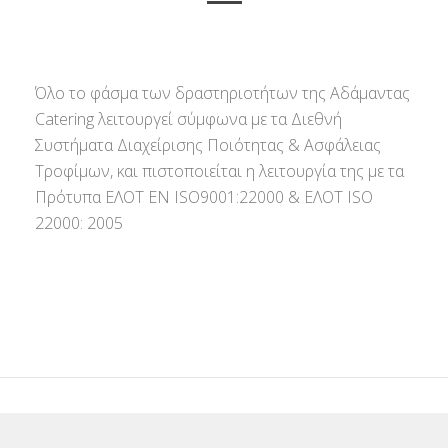
Όλο το φάσμα των δραστηριοτήτων της Αδάμαντας
Catering λειτουργεί σύμφωνα με τα Διεθνή
Συστήματα Διαχείρισης Ποιότητας & Ασφάλειας
Τροφίμων, και πιστοποιείται η λειτουργία της με τα
Πρότυπα ΕΛΟΤ ΕΝ ISO9001:22000 & ΕΛΟΤ ISO
22000: 2005