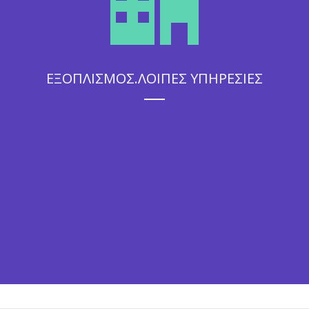
ΕΞΟΠΛΙΣΜΟΣ.ΛΟΙΠΕΣ ΥΠΗΡΕΣΙΕΣ
Η άψογη εξυπηρέτηση που θα απολαύσουν οι καλεσμένοι