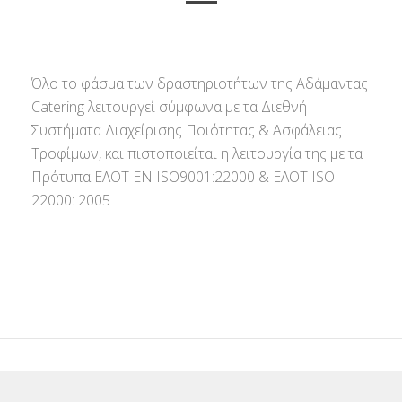
Όλο το φάσμα των δραστηριοτήτων της Αδάμαντας
Catering λειτουργεί σύμφωνα με τα Διεθνή
Συστήματα Διαχείρισης Ποιότητας & Ασφάλειας
Τροφίμων, και πιστοποιείται η λειτουργία της με τα
Πρότυπα ΕΛΟΤ ΕΝ ISO9001:22000 & ΕΛΟΤ ISO
22000: 2005