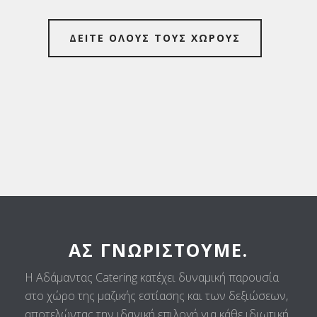
ΔΕΙΤΕ ΟΛΟΥΣ ΤΟΥΣ ΧΩΡΟΥΣ
ΑΣ ΓΝΩΡΙΣΤΟΎΜΕ.
Η Αδάμαντας Catering κατέχει δυναμική παρουσία
στο χώρο της μαζικής εστίασης και των δεξιώσεων,
αποτελώντας την ιδανική επιλογή για κάθε ιδιωτική