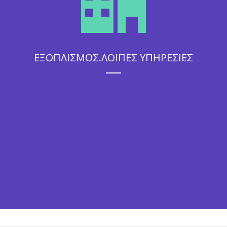
ΕΞΟΠΛΙΣΜΟΣ.ΛΟΙΠΕΣ ΥΠΗΡΕΣΙΕΣ
Η άψογη εξυπηρέτηση που θα απολαύσουν οι καλεσμένοι