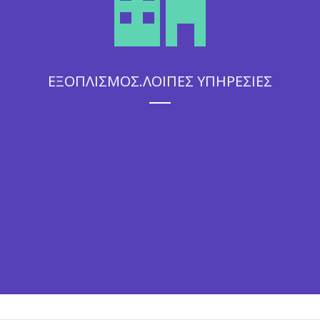
ΕΞΟΠΛΙΣΜΟΣ.ΛΟΙΠΕΣ ΥΠΗΡΕΣΙΕΣ
Η άψογη εξυπηρέτηση που θα απολαύσουν οι καλεσμένοι