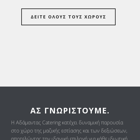
ΔΕΙΤΕ ΟΛΟΥΣ ΤΟΥΣ ΧΩΡΟΥΣ
ΑΣ ΓΝΩΡΙΣΤΟΎΜΕ.
Η Αδάμαντας Catering κατέχει δυναμική παρουσία
στο χώρο της μαζικής εστίασης και των δεξιώσεων,
αποτελώντας την ιδανική επιλογή για κάθε ιδιωτική