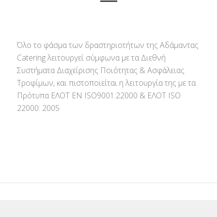
Όλο το φάσμα των δραστηριοτήτων της Αδάμαντας
Catering λειτουργεί σύμφωνα με τα Διεθνή
Συστήματα Διαχείρισης Ποιότητας & Ασφάλειας
Τροφίμων, και πιστοποιείται η λειτουργία της με τα
Πρότυπα ΕΛΟΤ ΕΝ ISO9001:22000 & ΕΛΟΤ ISO
22000: 2005