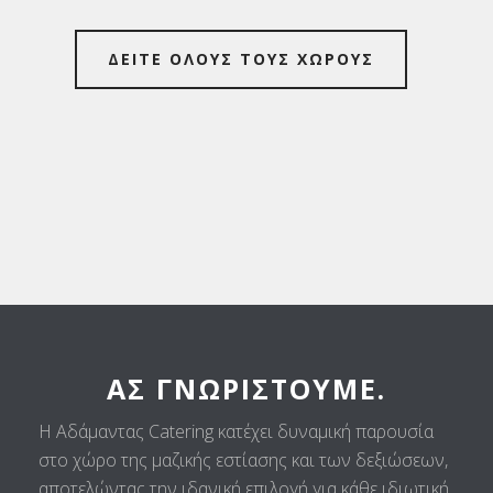
ΔΕΙΤΕ ΟΛΟΥΣ ΤΟΥΣ ΧΩΡΟΥΣ
ΑΣ ΓΝΩΡΙΣΤΟΎΜΕ.
Η Αδάμαντας Catering κατέχει δυναμική παρουσία
στο χώρο της μαζικής εστίασης και των δεξιώσεων,
αποτελώντας την ιδανική επιλογή για κάθε ιδιωτική