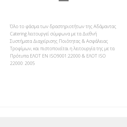
Όλο το φάσμα των δραστηριοτήτων της Αδάμαντας
Catering λειτουργεί σύμφωνα με τα Διεθνή
Συστήματα Διαχείρισης Ποιότητας & Ασφάλειας
Τροφίμων, και πιστοποιείται η λειτουργία της με τα
Πρότυπα ΕΛΟΤ ΕΝ ISO9001:22000 & ΕΛΟΤ ISO
22000: 2005