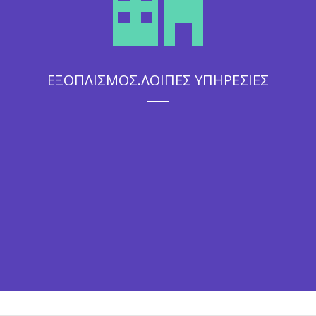
ΕΞΟΠΛΙΣΜΟΣ.ΛΟΙΠΕΣ ΥΠΗΡΕΣΙΕΣ
Η άψογη εξυπηρέτηση που θα απολαύσουν οι καλεσμένοι