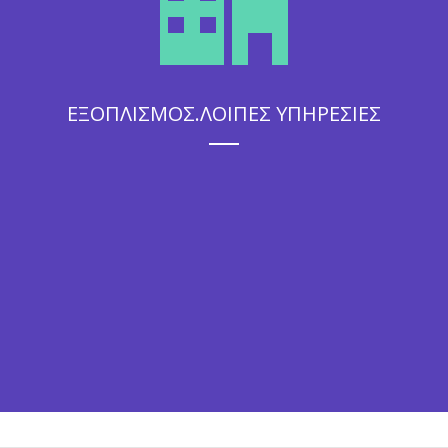
ΕΞΟΠΛΙΣΜΟΣ.ΛΟΙΠΕΣ ΥΠΗΡΕΣΙΕΣ
Η άψογη εξυπηρέτηση που θα απολαύσουν οι καλεσμένοι