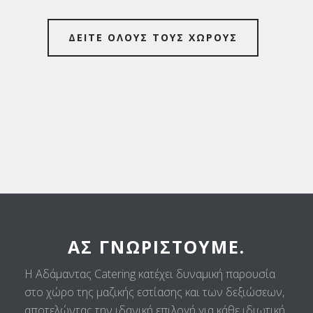
ΔΕΙΤΕ ΟΛΟΥΣ ΤΟΥΣ ΧΩΡΟΥΣ
ΑΣ ΓΝΩΡΙΣΤΟΎΜΕ.
Η Αδάμαντας Catering κατέχει δυναμική παρουσία
στο χώρο της μαζικής εστίασης και των δεξιώσεων,
αποτελώντας την ιδανική επιλογή για κάθε ιδιωτική