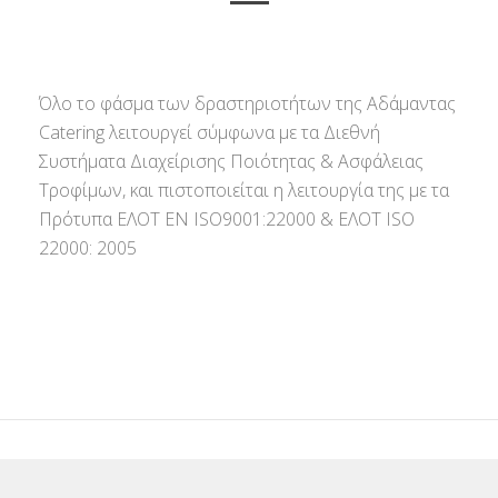
Όλο το φάσμα των δραστηριοτήτων της Αδάμαντας
Catering λειτουργεί σύμφωνα με τα Διεθνή
Συστήματα Διαχείρισης Ποιότητας & Ασφάλειας
Τροφίμων, και πιστοποιείται η λειτουργία της με τα
Πρότυπα ΕΛΟΤ ΕΝ ISO9001:22000 & ΕΛΟΤ ISO
22000: 2005