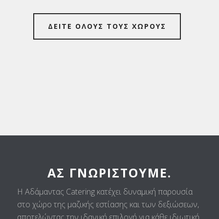
ΔΕΙΤΕ ΟΛΟΥΣ ΤΟΥΣ ΧΩΡΟΥΣ
ΑΣ ΓΝΩΡΙΣΤΟΎΜΕ.
Η Αδάμαντας Catering κατέχει δυναμική παρουσία
στο χώρο της μαζικής εστίασης και των δεξιώσεων,
αποτελώντας την ιδανική επιλογή για κάθε ιδιωτική