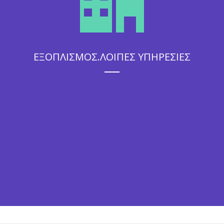
ΕΞΟΠΛΙΣΜΟΣ.ΛΟΙΠΕΣ ΥΠΗΡΕΣΙΕΣ
Η άψογη εξυπηρέτηση που θα απολαύσουν οι καλεσμένοι