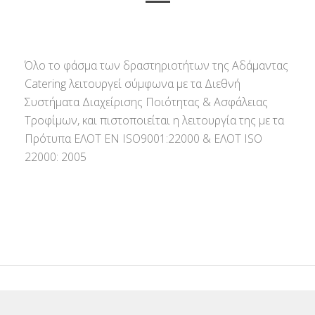
Όλο το φάσμα των δραστηριοτήτων της Αδάμαντας
Catering λειτουργεί σύμφωνα με τα Διεθνή
Συστήματα Διαχείρισης Ποιότητας & Ασφάλειας
Τροφίμων, και πιστοποιείται η λειτουργία της με τα
Πρότυπα ΕΛΟΤ ΕΝ ISO9001:22000 & ΕΛΟΤ ISO
22000: 2005