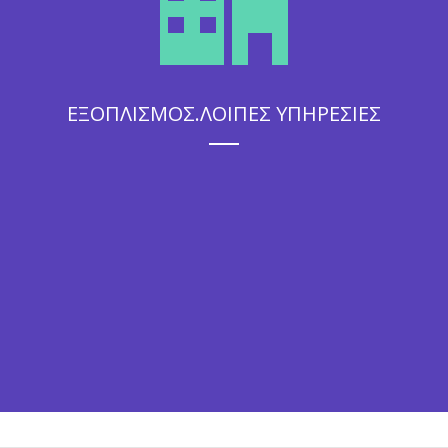
ΕΞΟΠΛΙΣΜΟΣ.ΛΟΙΠΕΣ ΥΠΗΡΕΣΙΕΣ
Η άψογη εξυπηρέτηση που θα απολαύσουν οι καλεσμένοι