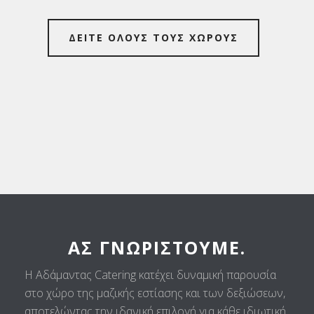
ΔΕΙΤΕ ΟΛΟΥΣ ΤΟΥΣ ΧΩΡΟΥΣ
ΑΣ ΓΝΩΡΙΣΤΟΎΜΕ.
Η Αδάμαντας Catering κατέχει δυναμική παρουσία
στο χώρο της μαζικής εστίασης και των δεξιώσεων,
αποτελώντας την ιδανική επιλογή για κάθε ιδιωτική