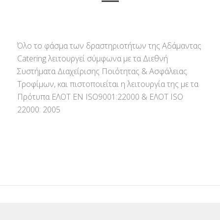
Όλο το φάσμα των δραστηριοτήτων της Αδάμαντας
Catering λειτουργεί σύμφωνα με τα Διεθνή
Συστήματα Διαχείρισης Ποιότητας & Ασφάλειας
Τροφίμων, και πιστοποιείται η λειτουργία της με τα
Πρότυπα ΕΛΟΤ ΕΝ ISO9001:22000 & ΕΛΟΤ ISO
22000: 2005