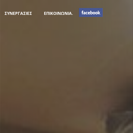
ΣΥΝΕΡΓΑΣΙΕΣ
ΕΠΙΚΟΙΝΩΝΙΑ.