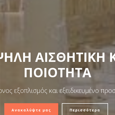
ΗΛΗ ΑΙΣΘΗΤΙΚΗ 
ΠΟΙΟΤΗΤΑ
νος εξοπλισμός και εξειδικευμένο προ
Ανακαλύψτε μας
Περισσότερα