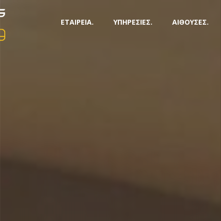
ΕΤΑΙΡΕΙΑ.
ΥΠΗΡΕΣΙΕΣ.
ΑΙΘΟΥΣΕΣ.