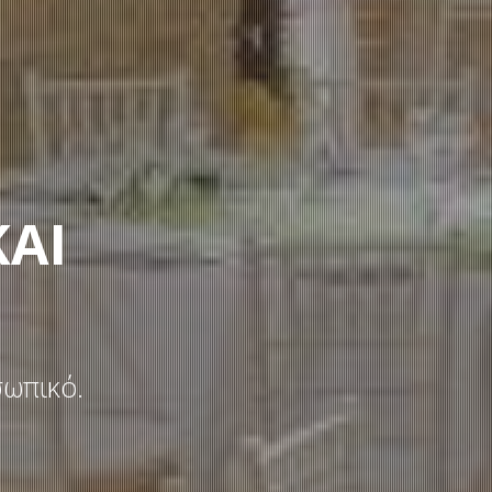
ΚΑΙ
σωπικό.