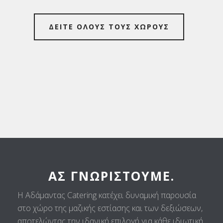
ΔΕΙΤΕ ΟΛΟΥΣ ΤΟΥΣ ΧΩΡΟΥΣ
ΑΣ ΓΝΩΡΙΣΤΟΎΜΕ.
Η Αδάμαντας Catering κατέχει δυναμική παρουσία
στο χώρο της μαζικής εστίασης και των δεξιώσεων,
αποτελώντας την ιδανική επιλογή για κάθε ιδιωτική