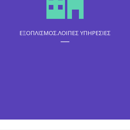
ΕΞΟΠΛΙΣΜΟΣ.ΛΟΙΠΕΣ ΥΠΗΡΕΣΙΕΣ
Η άψογη εξυπηρέτηση που θα απολαύσουν οι καλεσμένοι