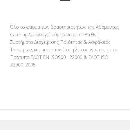
Όλο το φάσμα των δραστηριοτήτων της Αδάμαντας
Catering λειτουργεί σύμφωνα με τα Διεθνή
Συστήματα Διαχείρισης Ποιότητας & Ασφάλειας
Τροφίμων, και πιστοποιείται η λειτουργία της με τα
Πρότυπα ΕΛΟΤ ΕΝ ISO9001:22000 & ΕΛΟΤ ISO
22000: 2005