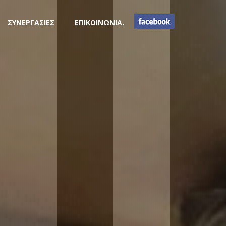
ΣΥΝΕΡΓΑΣΙΕΣ
ΕΠΙΚΟΙΝΩΝΙΑ.