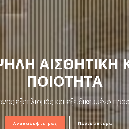
ΗΛΗ ΑΙΣΘΗΤΙΚΗ 
ΠΟΙΟΤΗΤΑ
νος εξοπλισμός και εξειδικευμένο προ
Ανακαλύψτε μας
Περισσότερα