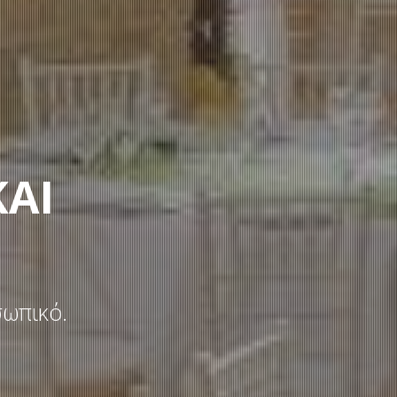
ΚΑΙ
σωπικό.