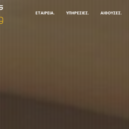
ΕΤΑΙΡΕΙΑ.
ΥΠΗΡΕΣΙΕΣ.
ΑΙΘΟΥΣΕΣ.