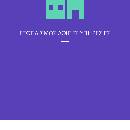
ΕΞΟΠΛΙΣΜΟΣ.ΛΟΙΠΕΣ ΥΠΗΡΕΣΙΕΣ
Η άψογη εξυπηρέτηση που θα απολαύσουν οι καλεσμένοι