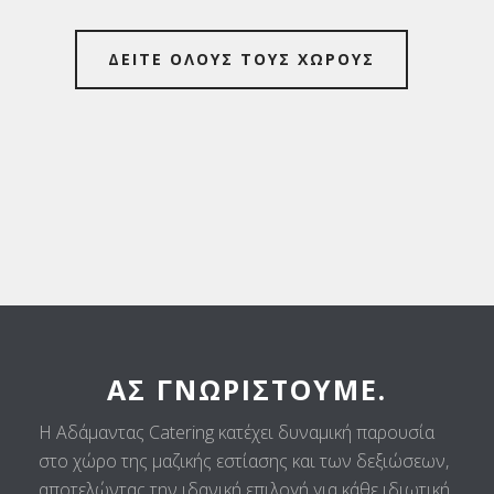
ΔΕΙΤΕ ΟΛΟΥΣ ΤΟΥΣ ΧΩΡΟΥΣ
ΑΣ ΓΝΩΡΙΣΤΟΎΜΕ.
Η Αδάμαντας Catering κατέχει δυναμική παρουσία
στο χώρο της μαζικής εστίασης και των δεξιώσεων,
αποτελώντας την ιδανική επιλογή για κάθε ιδιωτική