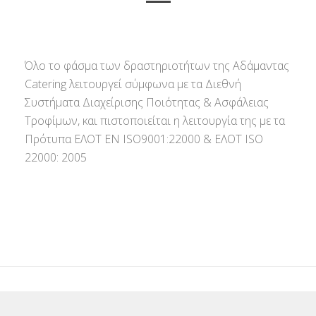
Όλο το φάσμα των δραστηριοτήτων της Αδάμαντας
Catering λειτουργεί σύμφωνα με τα Διεθνή
Συστήματα Διαχείρισης Ποιότητας & Ασφάλειας
Τροφίμων, και πιστοποιείται η λειτουργία της με τα
Πρότυπα ΕΛΟΤ ΕΝ ISO9001:22000 & ΕΛΟΤ ISO
22000: 2005