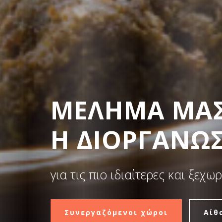
ΜΕΛΗΜΑ ΜΑ
Η ΔΙΟΡΓΑΝΩ
για τις πιο ιδιαίτερες και ξεχ
Συνεργαζόμενοι χώροι
Αίθ