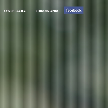
ΣΥΝΕΡΓΑΣΙΕΣ
ΕΠΙΚΟΙΝΩΝΙΑ.