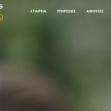
ΕΤΑΙΡΕΙΑ.
ΥΠΗΡΕΣΙΕΣ.
ΑΙΘΟΥΣΕΣ.