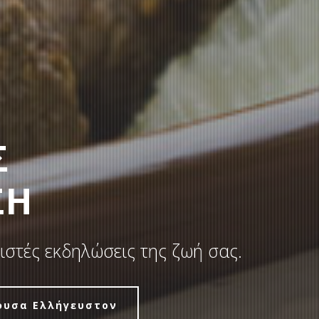
Σ
ΣΗ
ωριστές εκδηλώσεις της ζωή σας.
ουσα Ελλήγευστον