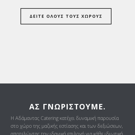
ΔΕΙΤΕ ΟΛΟΥΣ ΤΟΥΣ ΧΩΡΟΥΣ
ΑΣ ΓΝΩΡΙΣΤΟΎΜΕ.
Η Αδάμαντας Catering κατέχει δυναμική παρουσία
στο χώρο της μαζικής εστίασης και των δεξιώσεων,
αποτελώντας την ιδανική επιλογή για κάθε ιδιωτική