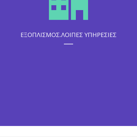
ΕΞΟΠΛΙΣΜΟΣ.ΛΟΙΠΕΣ ΥΠΗΡΕΣΙΕΣ
Η άψογη εξυπηρέτηση που θα απολαύσουν οι καλεσμένοι