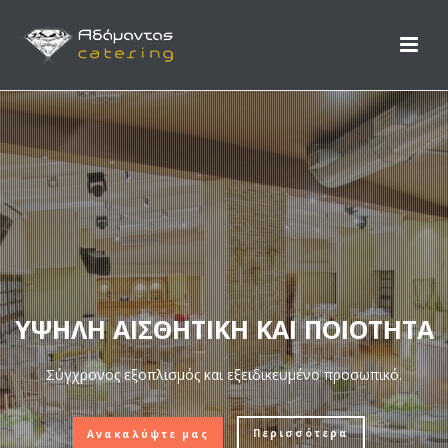
ΥΨΗΛΗ ΑΙΣΘΗΤΙΚΗ ΚΑΙ ΠΟΙΟΤΗΤΑ
Σύγχρονος εξοπλισμός και εξειδικευμένο προσωπικό.
Περισσότερα
Ανακαλύψτε μας
Συν