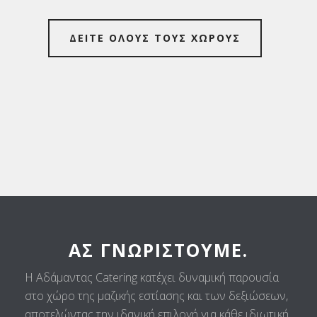
ΔΕΙΤΕ ΟΛΟΥΣ ΤΟΥΣ ΧΩΡΟΥΣ
ΑΣ ΓΝΩΡΙΣΤΟΎΜΕ.
Η Αδάμαντας Catering κατέχει δυναμική παρουσία
στο χώρο της μαζικής εστίασης και των δεξιώσεων,
αποτελώντας την ιδανική επιλογή για κάθε ιδιωτική