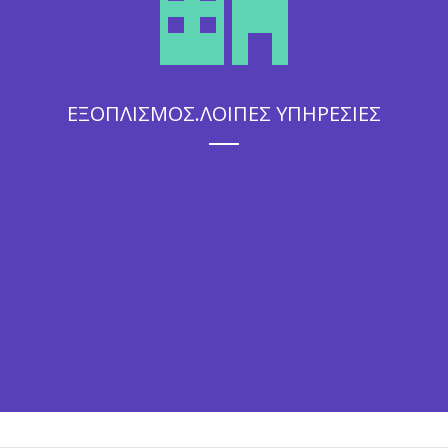
ΕΞΟΠΛΙΣΜΟΣ.ΛΟΙΠΕΣ ΥΠΗΡΕΣΙΕΣ
Η άψογη εξυπηρέτηση που θα απολαύσουν οι καλεσμένοι