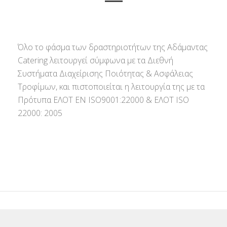
Όλο το φάσμα των δραστηριοτήτων της Αδάμαντας
Catering λειτουργεί σύμφωνα με τα Διεθνή
Συστήματα Διαχείρισης Ποιότητας & Ασφάλειας
Τροφίμων, και πιστοποιείται η λειτουργία της με τα
Πρότυπα ΕΛΟΤ ΕΝ ISO9001:22000 & ΕΛΟΤ ISO
22000: 2005