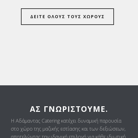
ΔΕΙΤΕ ΟΛΟΥΣ ΤΟΥΣ ΧΩΡΟΥΣ
ΑΣ ΓΝΩΡΙΣΤΟΎΜΕ.
Η Αδάμαντας Catering κατέχει δυναμική παρουσία
στο χώρο της μαζικής εστίασης και των δεξιώσεων,
αποτελώντας την ιδανική επιλογή για κάθε ιδιωτική