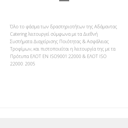
Όλο το φάσμα των δραστηριοτήτων της Αδάμαντας
Catering λειτουργεί σύμφωνα με τα Διεθνή
Συστήματα Διαχείρισης Ποιότητας & Ασφάλειας
Τροφίμων, και πιστοποιείται η λειτουργία της με τα
Πρότυπα ΕΛΟΤ ΕΝ ISO9001:22000 & ΕΛΟΤ ISO
22000: 2005