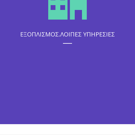
ΕΞΟΠΛΙΣΜΟΣ.ΛΟΙΠΕΣ ΥΠΗΡΕΣΙΕΣ
Η άψογη εξυπηρέτηση που θα απολαύσουν οι καλεσμένοι