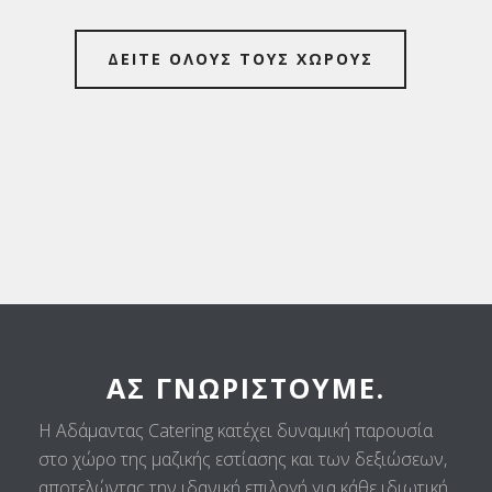
ΔΕΙΤΕ ΟΛΟΥΣ ΤΟΥΣ ΧΩΡΟΥΣ
ΑΣ ΓΝΩΡΙΣΤΟΎΜΕ.
Η Αδάμαντας Catering κατέχει δυναμική παρουσία
στο χώρο της μαζικής εστίασης και των δεξιώσεων,
αποτελώντας την ιδανική επιλογή για κάθε ιδιωτική