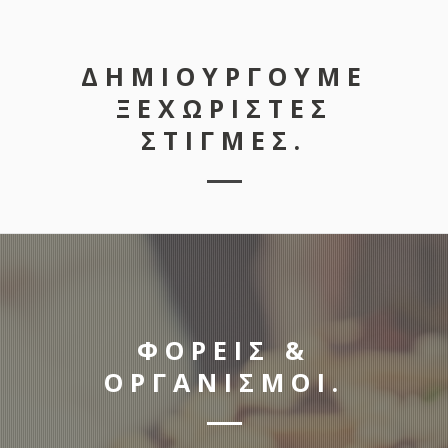
σας είναι μία από τις εγγυήσεις που προσφέρει η
Αδάμαντας Catering στο πλαίσιο της υψηλής ποιότητας
ΔΗΜΙΟΥΡΓΟΥΜΕ
παρεχόμενων υπηρεσιών.
ΞΕΧΩΡΙΣΤΕΣ
ΣΤΙΓΜΕΣ.
ΠΕΡΙΣΣΟΤΕΡΑ
ΦΟΡΕΙΣ &
ΟΡΓΑΝΙΣΜΟΙ.